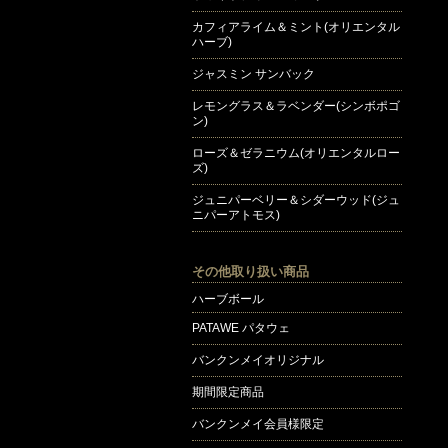
カフィアライム＆ミント(オリエンタル
ハーブ)
ジャスミン サンバック
レモングラス＆ラベンダー(シンボポゴ
ン)
ローズ＆ゼラニウム(オリエンタルロー
ズ)
ジュニパーベリー＆シダーウッド(ジュ
ニパーアトモス)
その他取り扱い商品
ハーブボール
PATAWE パタウェ
バンクンメイオリジナル
期間限定商品
バンクンメイ会員様限定