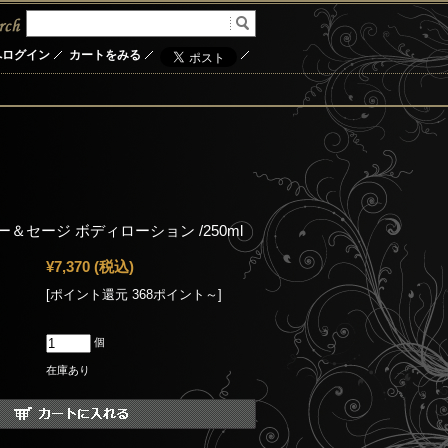
へログイン
カートをみる
＆セージ ボディローション /250ml
¥7,370
(税込)
[ポイント還元 368ポイント～]
個
在庫あり