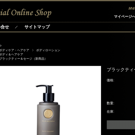
マイページ
い合せ
サイトマップ
P
ボディケア・ヘアケア
ボディローション
ボディ＆ヘアケア
ブラックティー＆セージ（新商品）
ブラックティー
価格:
数量:
在庫: