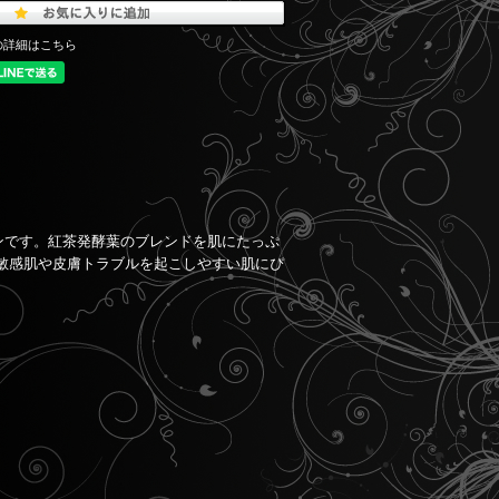
の詳細はこちら
ンです。紅茶発酵葉のブレンドを肌にたっぷ
敏感肌や皮膚トラブルを起こしやすい肌にぴ