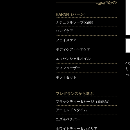
HARNN（ハーン）
ナチュラルソープ(石鹸）
ハンドケア
フェイスケア
ボディケア・ヘアケア
エッセンシャルオイル
べ
ディフューザー
り
っ
ギフトセット
フレグランスから選ぶ
ブラックティー＆セージ（新商品）
アーモンド＆タイム
ユズ＆ベチバー
ホワイトティー＆カメリア