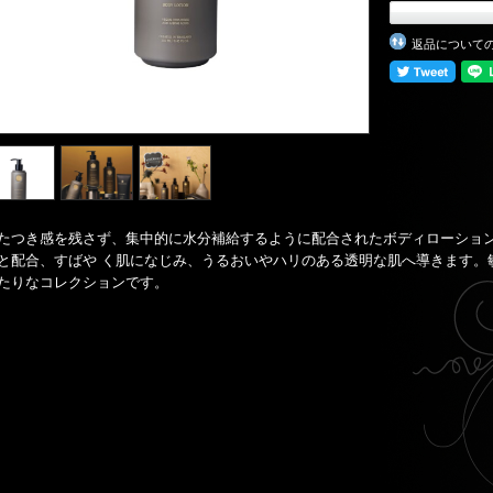
返品について
たつき感を残さず、集中的に水分補給するように配合されたボディローショ
と配合、すばや く肌になじみ、うるおいやハリのある透明な肌へ導きます。
たりなコレクションです。