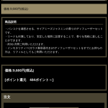
価格:9,680円(税込)
商品説明
・バンコクを連想させる、サイアミーズジャスミンの香りのディフューザーセット
です。
・リードも付属しており、安定した場所に設置することで、香りを気軽に楽しむこ
とができます。
・約3か月間ご利用いただけます。
・インモタリティー(ガラス製容器付き)のディフューザーセットをすでにお持ちの
方は、リフィルとしてもご利用いただけます。
価格:
9,680円
(税込)
[ポイント還元 484ポイント～]
注文