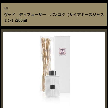
2位
ヴッド ディフューザー バンコク（サイアミーズジャス
ミン）/200ml