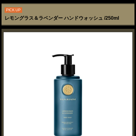
PICK UP
レモングラス＆ラベンダー ハンドウォッシュ /250ml