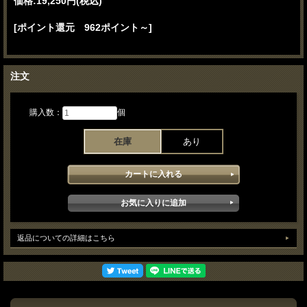
価格:
19,250円
(税込)
[ポイント還元 962ポイント～]
注文
購入数：
個
在庫
あり
返品についての詳細はこちら