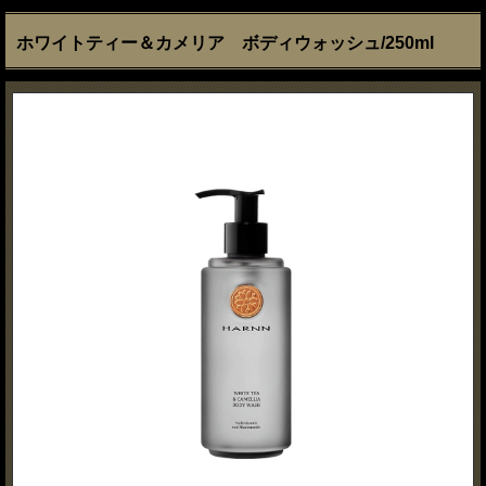
ホワイトティー＆カメリア ボディウォッシュ/250ml